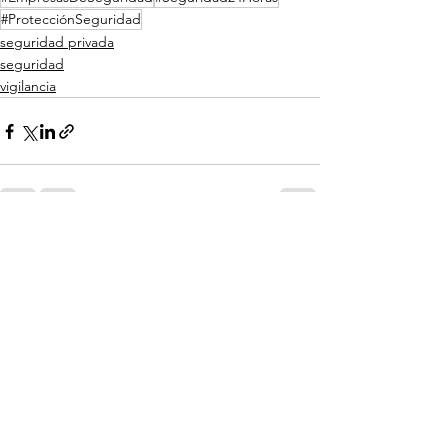
#ProtecciónSeguridad
seguridad privada
seguridad
vigilancia
Ver todo
Entradas recientes