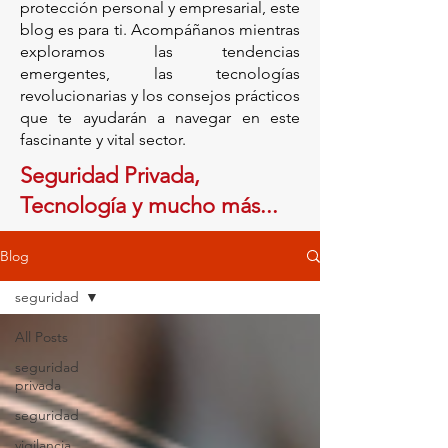
protección personal y empresarial, este
blog es para ti. Acompáñanos mientras
exploramos las tendencias
emergentes, las tecnologías
revolucionarias y los consejos prácticos
que te ayudarán a navegar en este
fascinante y vital sector.
Seguridad Privada,
Tecnología y mucho más...
Blog
seguridad
All Posts
seguridad
privada
seguridad
vigilancia