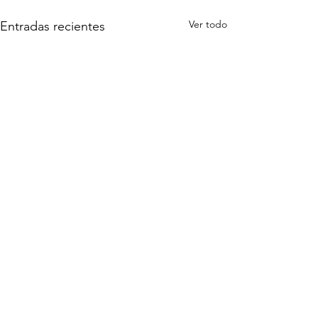
Ver todo
Entradas recientes
0.0 / 5 (0)
Comentarios